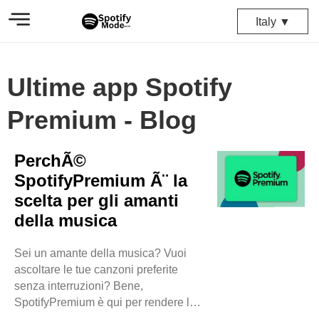
Italy ▼
Ultime app Spotify
Premium - Blog
PerchÃ©
SpotifyPremium Ã¨ la
scelta per gli amanti
della musica
Sei un amante della musica? Vuoi
ascoltare le tue canzoni preferite
senza interruzioni? Bene,
SpotifyPremium è qui per rendere la
tua esperienza musicale super