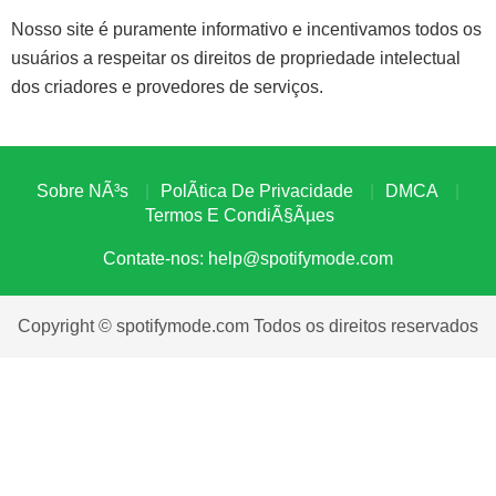
Nosso site é puramente informativo e incentivamos todos os
usuários a respeitar os direitos de propriedade intelectual
dos criadores e provedores de serviços.
Sobre NÃ³s
PolÃ­tica De Privacidade
DMCA
Termos E CondiÃ§Ãµes
Contate-nos:
help@spotifymode.com
Copyright © spotifymode.com Todos os direitos reservados