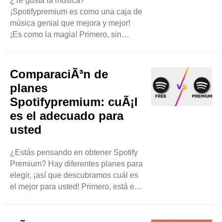
¿Te gusta la música?
¡Pero ..
¡Spotifypremium es como una caja de
música genial que mejora y mejor!
¡Es como la magia! Primero, sin
anuncios! Eso significa que puedes
escuchar tus canciones favoritas sin
interrupciones. ¿No es increíble? ¿Y
ComparaciÃ³n de
adivina qué? ¡Puedes descargar
planes
canciones para escuchar fuera de
Spotifypremium: cuÃ¡l
línea! ¡Eso significa que puedes
es el adecuado para
llevar tu música a cualquier parte,
incluso si no hay Internet! ¡Pero
usted
espera hay ..
¿Estás pensando en obtener Spotify
Premium? Hay diferentes planes para
elegir, ¡así que descubramos cuál es
el mejor para usted! Primero, está el
plan individual. Es solo para una
persona, pero obtienes todas las
características geniales como no